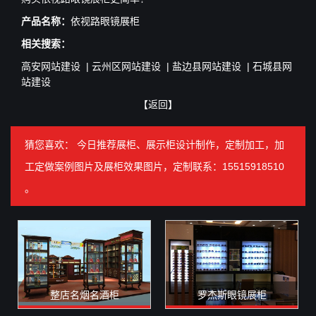
产品名称：
依视路眼镜展柜
相关搜索：
高安网站建设
|
云州区网站建设
|
盐边县网站建设
|
石城县网
站建设
【
返回
】
猜您喜欢： 今日推荐展柜、展示柜设计制作，定制加工，加
工定做案例图片及展柜效果图片，定制联系：15515918510
。
整店名烟名酒柜
罗杰斯眼镜展柜