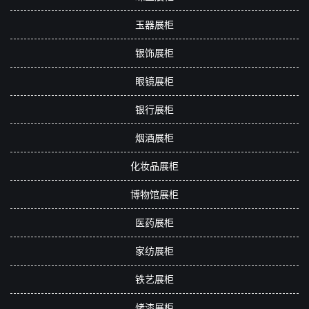
玉器展柜
银饰展柜
眼镜展柜
银行展柜
烟酒展柜
化妆品展柜
博物馆展柜
医药展柜
家纺展柜
铁艺展柜
烤漆展柜