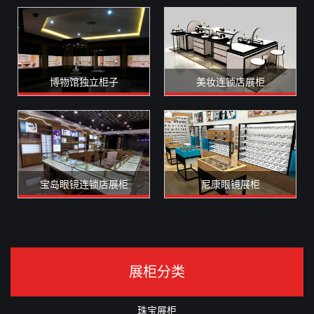
博物馆独立柜子
美妆连锁店展柜
宝岛眼镜连锁店展柜
尼康眼镜展柜
展柜分类
珠宝展柜