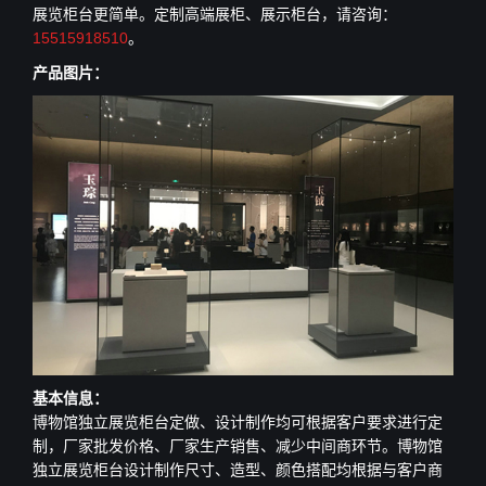
展览柜台
更简单。定制高端展柜、展示柜台，请咨询：
15515918510
。
产品图片：
基本信息：
博物馆独立展览柜台定做、设计制作均可根据客户要求进行定
制，厂家批发价格、厂家生产销售、减少中间商环节。博物馆
独立展览柜台设计制作尺寸、造型、颜色搭配均根据与客户商