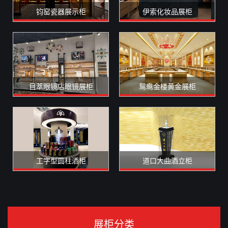
钧窑瓷器展示柜
伊索化妆品展柜
目萃眼镜店眼镜展柜
鸳鸯金楼黄金展柜
工字型圆柱酒柜
道口大曲酒立柜
展柜分类