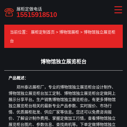
展柜定做电话
15515918510
当前位置：
展柜定制首页
>
博物馆展柜
>
博物馆独立展览柜
台
博物馆独立展览柜台
产品概述：
郑州泰达展柜厂，专业的
博物馆独立展览柜台
设计制作、
博物馆独立展览柜台
加工定制、
博物馆独立展览柜台
定做网上
展示分享平台。生产销售
博物馆独立展览柜台
，有更多
博物馆
独立展览柜台
相关的最新专业产品参数、实时报价、市场行
情、优质展柜批发、供应厂家等信息。您还可以免费咨询报
价、了解设计制作费用、掌握定做加工行情，查看博物馆独立
展览柜台图片、参数信息、查找商机等。下单定做
博物馆独立