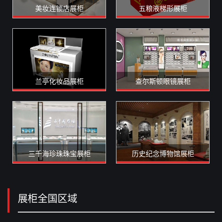
美妆连锁店展柜
五粮液梯形展柜
兰亭化妆品展柜
查尔斯顿眼镜展柜
三千海珍珠珠宝展柜
历史纪念博物馆展柜
展柜全国区域