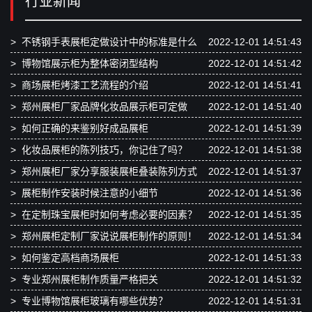
行业新闻
>
不锈钢手表展柜定做设计中的标准是什么
2022-12-01 14:51:43
>
博物馆展示柜为整体密闭型结构
2022-12-01 14:51:42
>
商场展柜烤漆工艺流程的介绍
2022-12-01 14:51:41
>
郑州展柜厂家品牌化妆品展示柜可定做
2022-12-01 14:51:40
>
如何正确的来鉴别好成品展柜
2022-12-01 14:51:39
>
化妆品展柜的陈列技巧，你记住了吗？
2022-12-01 14:51:38
>
郑州展柜厂家分享服装展柜叠装陈列方式
2022-12-01 14:51:37
>
展柜制作安装时候注意的小细节
2022-12-01 14:51:36
>
在定制珠宝展柜时如何考虑必要的因素？
2022-12-01 14:51:35
>
郑州展柜定制厂家说说展柜制作的原则！
2022-12-01 14:51:34
>
如何鉴定高档商场展柜
2022-12-01 14:51:33
>
专业郑州展柜制作质量严格把关
2022-12-01 14:51:32
>
专业博物馆展柜玻璃有哪些优势？
2022-12-01 14:51:31