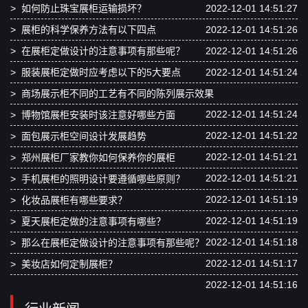
>
如何防止珠宝展柜运输损坏？
2022-12-01 14:51:27
>
展柜的科学保养方法有以下四点
2022-12-01 14:51:26
>
在展柜定做设计的注意事项有那些呢？
2022-12-01 14:51:26
>
服装展柜定做时应考虑以下的5大要点
2022-12-01 14:51:24
>
商场展示柜不同的工艺有不同的陈列展示效果
2022-12-01 14:51:24
>
博物馆展柜安装时该注意好哪些方面
2022-12-01 14:51:22
>
面包展示柜空间设计发展趋势
2022-12-01 14:51:21
>
郑州展柜厂家教你如何保养你的展柜
2022-12-01 14:51:21
>
手机展柜的照明设计要遵循哪些原则？
2022-12-01 14:51:19
>
化妆品展柜有哪些要求？
2022-12-01 14:51:19
>
夏天展柜定做的注意事项有哪些？
2022-12-01 14:51:18
>
那么在展柜定做设计的注意事项有那些呢？
2022-12-01 14:51:17
>
美妆店如何定制展柜？
2022-12-01 14:51:16