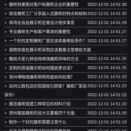
>
展柜效果图对客户和展柜企业的重要性
2022-12-01 14:51:30
>
珠宝展柜工厂分享嵌入式展柜的特点和结构
2022-12-01 14:51:30
>
商场化妆品展示柜定做设计相关事宜
2022-12-01 14:51:29
>
专业展柜生产和客户需求的重要性
2022-12-01 14:51:27
>
一个好的定制展柜厂家应该具备哪些条件？
2022-12-01 14:51:27
>
蛋糕房面包展示柜采购应该着重注意哪些方面
2022-12-01 14:51:25
>
教给大家九种去除商场展柜异味的方法
2022-12-01 14:51:25
>
定制的高端展示柜如何摆放更合适？
2022-12-01 14:51:23
>
郑州博物馆展柜照明亮度如何处理？
2022-12-01 14:51:23
>
如何让鞋包店的氛围吸引顾客？展柜厂家告
诉你！
2022-12-01 14:51:22
>
展览展柜搭建三种常见的材料介绍
2022-12-01 14:51:20
>
郑州服装展柜的设计主要看四个方面
2022-12-01 14:51:20
>
制作一个好的展柜需要注意什么
2022-12-01 14:51:19