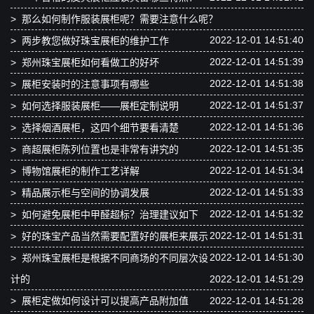
>
那么如何制作服装展柜呢？需要注意什么呢？
2022-12-01 14:51:40
>
两步教您做好珠宝展柜的维护工作
2022-12-01 14:51:39
>
郑州珠宝展柜如何看做工的好坏
2022-12-01 14:51:38
>
展柜安装时的注意事项有哪些
2022-12-01 14:51:37
>
如何选择服装展柜——展柜定制说明
2022-12-01 14:51:36
>
选择烟酒展柜，这四个细节要看清楚
2022-12-01 14:51:35
>
商超展柜陈列位置也是非常有讲究的
2022-12-01 14:51:34
>
博物馆展柜的制作工艺详解
2022-12-01 14:51:33
>
精品展示柜与空间的协调发展
2022-12-01 14:51:32
>
如何避免展柜中甲醛超标？治理建议如下
2022-12-01 14:51:31
>
好的珠宝产品当然需要配置好的展柜来展示
2022-12-01 14:51:30
>
郑州珠宝展柜是根据不同商场的不同层次设
计的
2022-12-01 14:51:29
>
展柜定做如何设计可以提高产品附加值
2022-12-01 14:51:28